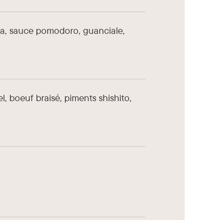
ca, sauce pomodoro, guanciale,
, boeuf braisé, piments shishito,