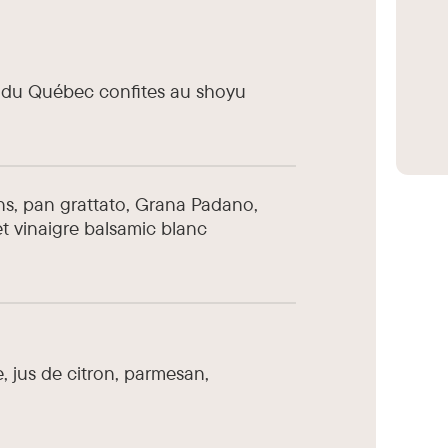
s du Québec confites au shoyu
ins, pan grattato, Grana Padano,
et vinaigre balsamic blanc
e, jus de citron, parmesan,