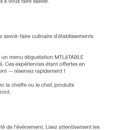
 à vous faire saliver.
savoir-faire culinaire d’établissements
ont un menu dégustation MTLàTABLE
té. Ces expériences étant offertes en
ent — réservez rapidement !
c la cheffe ou le chef, produits
ront.
té de l’événement. Lisez attentivement les