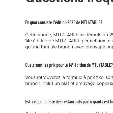
En quoi consiste l’édition 2026 de MTLàTABLE?
Cette année, MTLàTABLE se déroule du 29 
14e édition de MTLàTABLE permet aux restaur
qu'une formule brunch avec breuvage cop
e
Quels sont les prix pour la 14
édition de MTLàTABLE?
Vous retrouverez la formule à prix fixe, so
brunch inclut un plat et breuvage copieux
Est-ce que la liste des restaurants participants est f