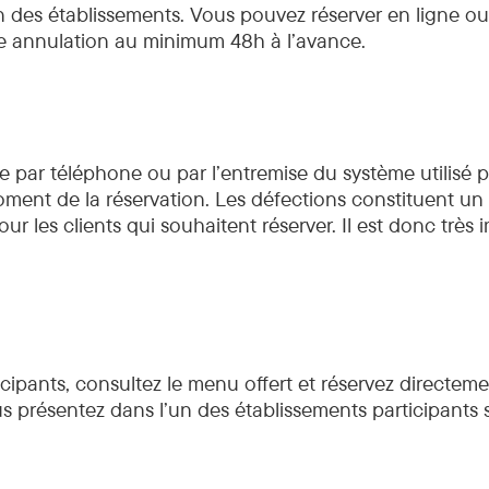
 des établissements. Vous pouvez réserver en ligne ou 
ute annulation au minimum 48h à l’avance.
e par téléphone ou par l’entremise du système utilisé po
ent de la réservation. Les défections constituent un r
ur les clients qui souhaitent réserver. Il est donc très 
icipants, consultez le menu offert et réservez directem
s présentez dans l’un des établissements participants