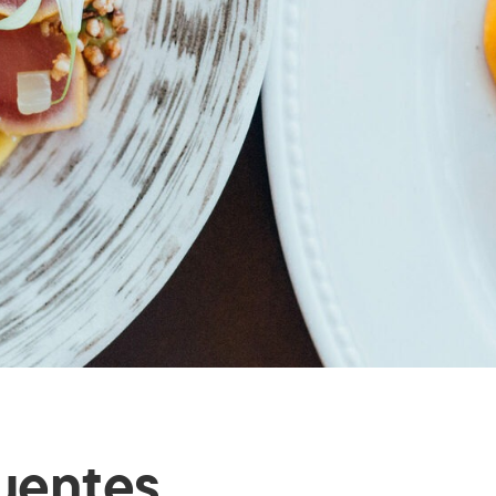
uentes