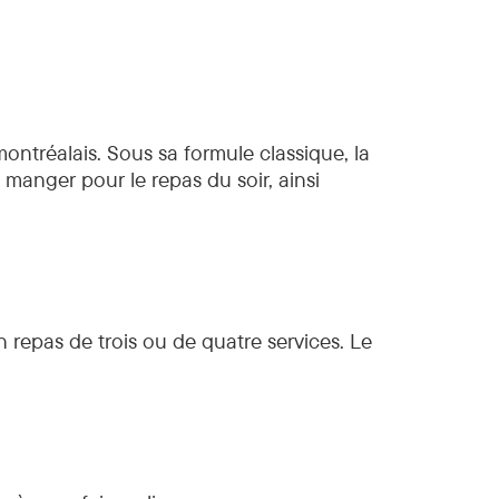
Photogra
tréalais. Sous sa formule classique, la
 manger pour le repas du soir, ainsi
n repas de trois ou de quatre services. Le