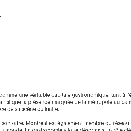
s
 comme une véritable capitale gastronomique, tant à l’
 ainsi que la présence marquée de la métropole au pa
e de sa scène culinaire.
e son offre, Montréal est également membre du réseau i
 monde. La gastronomie y joue désormais un rôle clé da