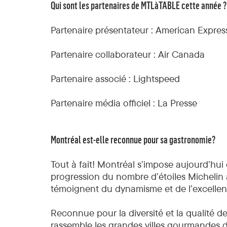
Qui sont les partenaires de MTLàTABLE cette année ?
Partenaire présentateur : American Expres
Partenaire collaborateur : Air Canada
Partenaire associé : Lightspeed
Partenaire média officiel : La Presse
Montréal est-elle reconnue pour sa gastronomie?
Tout à fait! Montréal s’impose aujourd’hui
progression du nombre d’étoiles Michelin
témoignent du dynamisme et de l’excellenc
Reconnue pour la diversité et la qualité d
rassemble les grandes villes gourmandes du