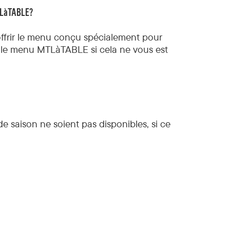
MTLàTABLE?
’offrir le menu conçu spécialement pour
 le menu MTLàTABLE si cela ne vous est
de saison ne soient pas disponibles, si ce