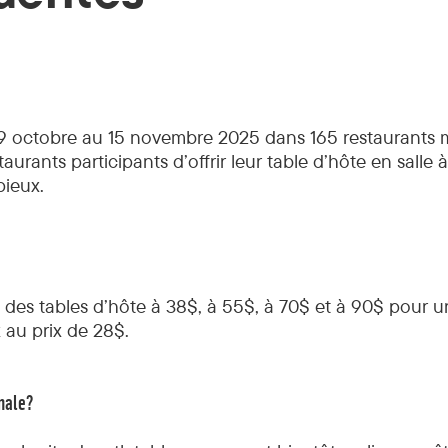
octobre au 15 novembre 2025 dans 165 restaurants mon
ants participants d’offrir leur table d’hôte en salle à
ieux.
it des tables d’hôte à 38$, à 55$, à 70$ et à 90$ pour u
 au prix de 28$.
inale?