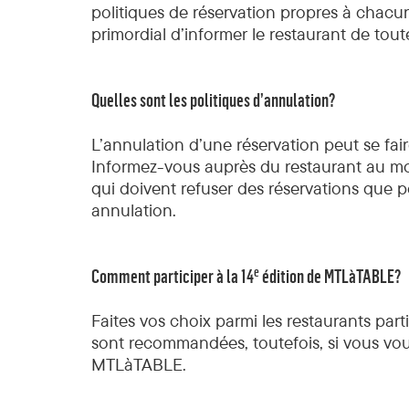
politiques de réservation propres à chacun
primordial d’informer le restaurant de to
Quelles sont les politiques d’annulation?
L’annulation d’une réservation peut se fair
Informez-vous auprès du restaurant au mom
qui doivent refuser des réservations que po
annulation.
e
Comment participer à la 14
édition de MTLàTABLE?
Faites vos choix parmi les restaurants part
sont recommandées, toutefois, si vous vou
MTLàTABLE.