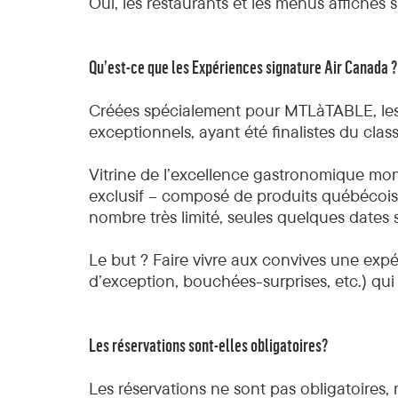
Oui, les restaurants et les menus affichés s
Qu’est-ce que les Expériences signature Air Canada 
Créées spécialement pour MTLàTABLE, les E
exceptionnels, ayant été finalistes du cla
Vitrine de l’excellence gastronomique m
exclusif – composé de produits québécois –
nombre très limité, seules quelques dates
Le but ? Faire vivre aux convives une expé
d’exception, bouchées-surprises, etc.) qui 
Les réservations sont-elles obligatoires?
Les réservations ne sont pas obligatoires