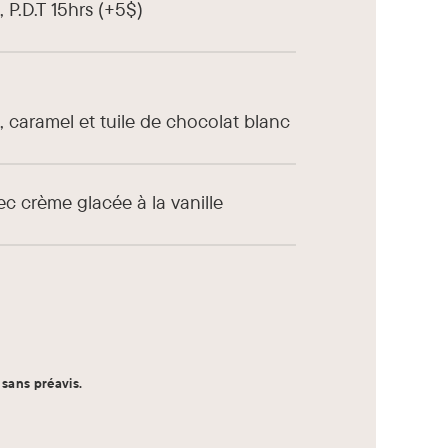
 P.D.T 15hrs (+5$)
 caramel et tuile de chocolat blanc
 crème glacée à la vanille
sans préavis.