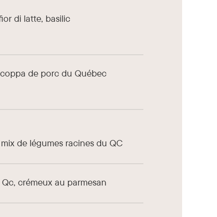
r di latte, basilic
te, coppa de porc du Québec
, mix de légumes racines du QC
 Qc, crémeux au parmesan