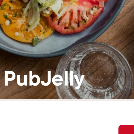
 PubJelly