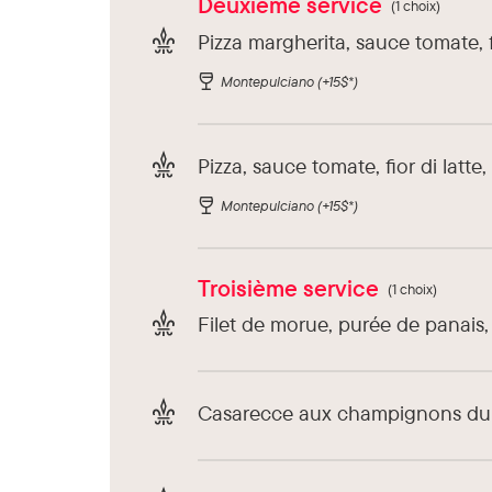
Deuxième service
(1 choix)
Pizza margherita, sauce tomate, fio
Montepulciano
(+15$*)
Pizza, sauce tomate, fior di lat
Montepulciano
(+15$*)
Troisième service
(1 choix)
Filet de morue, purée de panais
Casarecce aux champignons du