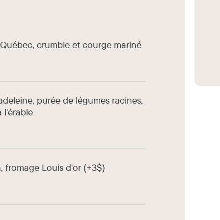
 Québec, crumble et courge mariné
adeleine, purée de légumes racines,
l'érable
h, fromage Louis d'or (+3$)