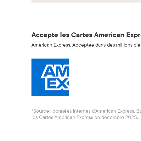
Accepte les Cartes American Expre
American Express. Acceptée dans des millions d’e
*Source : données internes d’American Express. B
les Cartes American Express en décembre 2025.