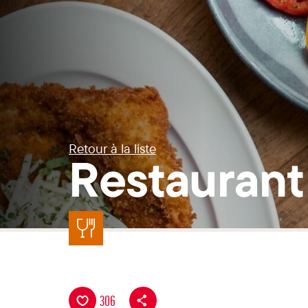
Retour à la liste
Restaurant
306