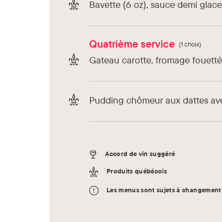
Bavette (6 oz), sauce demi glace,
Quatrième service
(1 choix)
Gateau carotte, fromage fouetté,
Pudding chômeur aux dattes avec
Accord de vin suggéré
Produits québécois
Les menus sont sujets à changement 