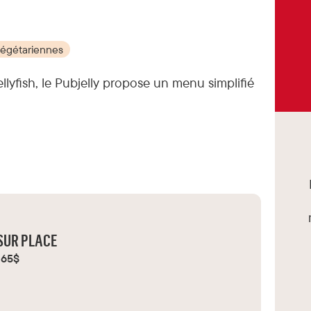
végétariennes
llyfish, le Pubjelly propose un menu simplifié
SUR PLACE
65$