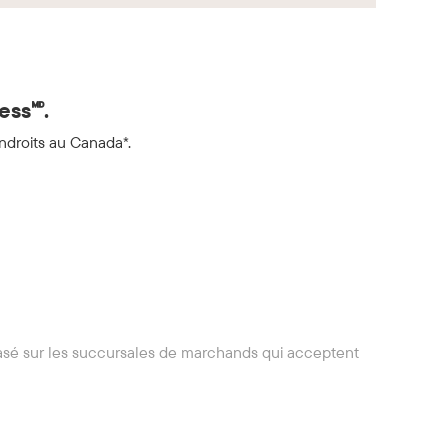
ss🅫.
ndroits au Canada*.
asé sur les succursales de marchands qui acceptent