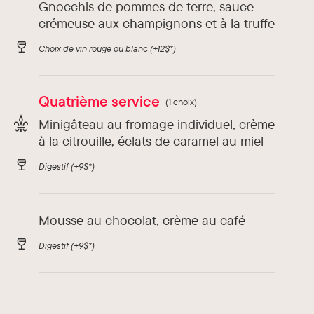
Gnocchis de pommes de terre, sauce
crémeuse aux champignons et à la truffe
Choix de vin rouge ou blanc
(+12$*)
Quatrième service
(1 choix)
Minigâteau au fromage individuel, crème
à la citrouille, éclats de caramel au miel
Digestif
(+9$*)
Mousse au chocolat, crème au café
Digestif
(+9$*)