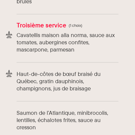
brûlés
Troisième service
(1 choix)
Cavatellis maison alla norma, sauce aux
tomates, aubergines confites,
mascarpone, parmesan
Haut-de-côtes de bœuf braisé du
Québec, gratin dauphinois,
champignons, jus de braisage
Saumon de l’Atlantique, minibrocolis,
lentilles, échalotes frites, sauce au
cresson