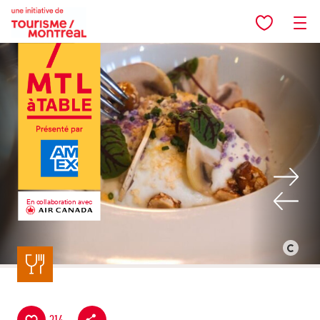
Aller au contenu principal
En collaboration avec
Retour à la liste
©
Monème