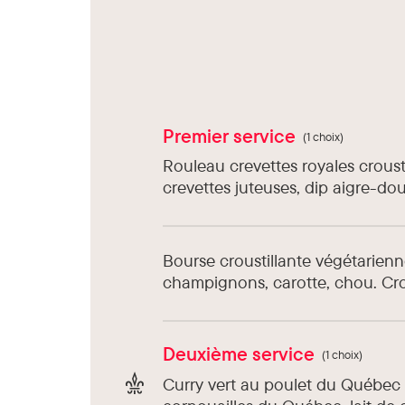
Premier service
(1 choix)
Rouleau crevettes royales croustil
crevettes juteuses, dip aigre-dou
Bourse croustillante végétarienne
champignons, carotte, chou. Cr
Deuxième service
(1 choix)
Curry vert au poulet du Québec 