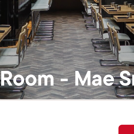
Room - Mae Sr