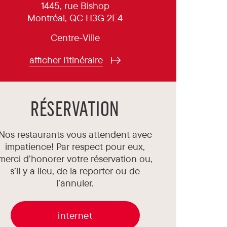
1445, rue Bishop
Montréal, QC H3G 2E4
Centre-Ville
afficher l'itinéraire
RÉSERVATION
Nos restaurants vous attendent avec
impatience! Par respect pour eux,
merci d’honorer votre réservation ou,
s’il y a lieu, de la reporter ou de
l’annuler.
internet