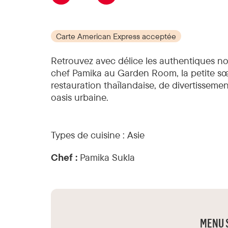
Carte American Express acceptée
Retrouvez avec délice les authentiques nouil
chef Pamika au Garden Room, la petite s
restauration thaïlandaise, de divertisseme
oasis urbaine.
Types de cuisine :
Asie
Chef :
Pamika Sukla
MENU 