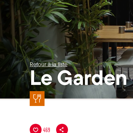
Retour à la liste
Le Garden 
469