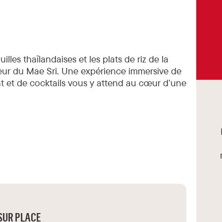
les thaïlandaises et les plats de riz de la
œur du Mae Sri. Une expérience immersive de
nt et de cocktails vous y attend au cœur d’une
SUR PLACE