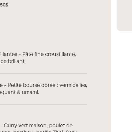
50$
lantes - Pâte fine croustillante,
ce brillant.
 - Petite bourse dorée : vermicelles,
oquant & umami.
- Curry vert maison, poulet de